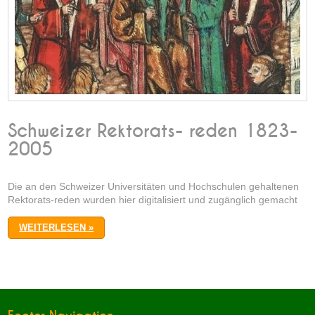
Schweizer Rektorats- reden 1823-
2005
Die an den Schweizer Universitäten und Hochschulen gehaltenen
Rektorats-reden wurden hier digitalisiert und zugänglich gemacht
WEITERLESEN »