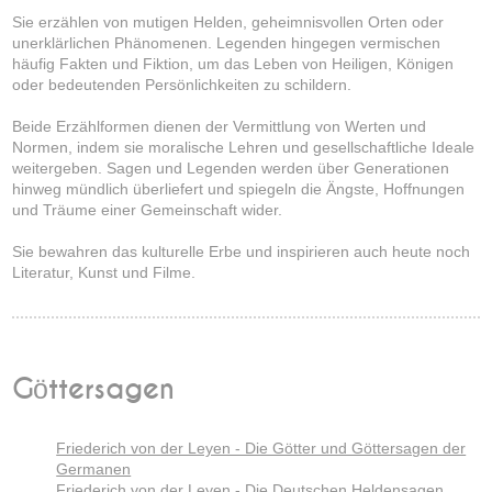
Sie erzählen von mutigen Helden, geheimnisvollen Orten oder
unerklärlichen Phänomenen. Legenden hingegen vermischen
häufig Fakten und Fiktion, um das Leben von Heiligen, Königen
oder bedeutenden Persönlichkeiten zu schildern.
Beide Erzählformen dienen der Vermittlung von Werten und
Normen, indem sie moralische Lehren und gesellschaftliche Ideale
weitergeben. Sagen und Legenden werden über Generationen
hinweg mündlich überliefert und spiegeln die Ängste, Hoffnungen
und Träume einer Gemeinschaft wider.
Sie bewahren das kulturelle Erbe und inspirieren auch heute noch
Literatur, Kunst und Filme.
Göttersagen
Friederich von der Leyen - Die Götter und Göttersagen der
Germanen
Friederich von der Leyen - Die Deutschen Heldensagen