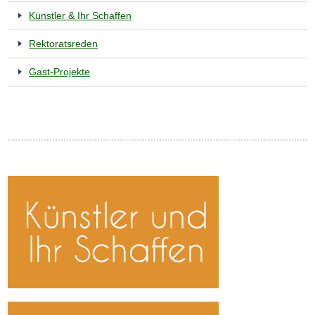
Künstler & Ihr Schaffen
Rektoratsreden
Gast-Projekte